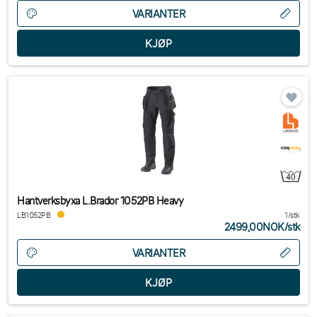
VARIANTER
Hantverksbyxa L.Brador 1052PB Heavy
LB1052PB
1/stk
2499,00NOK
/
stk
VARIANTER