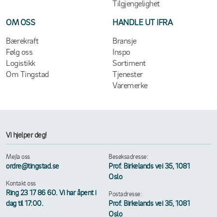
Tilgjengelighet
OM OSS
HANDLE UT IFRA
Bærekraft
Bransje
Følg oss
Inspo
Logistikk
Sortiment
Om Tingstad
Tjenester
Varemerke
Vi hjelper deg!
Mejla oss
Besøksadresse:
ordre@tingstad.se
Prof. Birkelands vei 35, 1081
Oslo
Kontakt oss
Ring 23 17 86 60. Vi har åpent i
Postadresse:
dag til 17:00.
Prof. Birkelands vei 35, 1081
Oslo