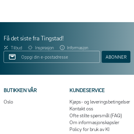
Få det siste fra Tingstad!
Tilbud
Inspirasjon
Informasjon
ABONNER
BUTIKKEN VÅR
KUNDESERVICE
Oslo
Kjøps- og leveringsbetingelser
Kontakt oss
Ofte stilte spørsmål (FAQ)
Om informasjonskapsler
Policy for bruk av KI