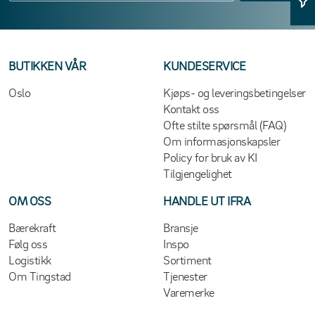
BUTIKKEN VÅR
KUNDESERVICE
Oslo
Kjøps- og leveringsbetingelser
Kontakt oss
Ofte stilte spørsmål (FAQ)
Om informasjonskapsler
Policy for bruk av KI
Tilgjengelighet
OM OSS
HANDLE UT IFRA
Bærekraft
Bransje
Følg oss
Inspo
Logistikk
Sortiment
Om Tingstad
Tjenester
Varemerke