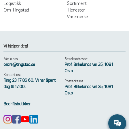
Logistikk
Sortiment
Om Tingstad
Tjenester
Varemerke
Vi hjelper deg!
Mejla oss
Besøksadresse:
ordre@tingstad.se
Prof. Birkelands vei 35, 1081
Oslo
Kontakt oss
Ring 23 17 86 60. Vi har åpent i
Postadresse:
dag til 17:00.
Prof. Birkelands vei 35, 1081
Oslo
Bedriftsbutikker