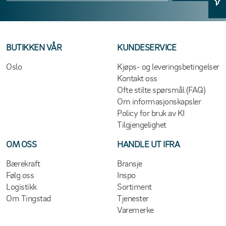
BUTIKKEN VÅR
KUNDESERVICE
Oslo
Kjøps- og leveringsbetingelser
Kontakt oss
Ofte stilte spørsmål (FAQ)
Om informasjonskapsler
Policy for bruk av KI
Tilgjengelighet
OM OSS
HANDLE UT IFRA
Bærekraft
Bransje
Følg oss
Inspo
Logistikk
Sortiment
Om Tingstad
Tjenester
Varemerke