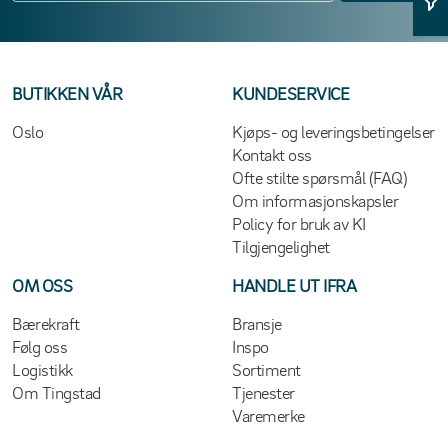
BUTIKKEN VÅR
KUNDESERVICE
Oslo
Kjøps- og leveringsbetingelser
Kontakt oss
Ofte stilte spørsmål (FAQ)
Om informasjonskapsler
Policy for bruk av KI
Tilgjengelighet
OM OSS
HANDLE UT IFRA
Bærekraft
Bransje
Følg oss
Inspo
Logistikk
Sortiment
Om Tingstad
Tjenester
Varemerke