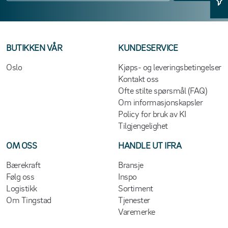
BUTIKKEN VÅR
KUNDESERVICE
Oslo
Kjøps- og leveringsbetingelser
Kontakt oss
Ofte stilte spørsmål (FAQ)
Om informasjonskapsler
Policy for bruk av KI
Tilgjengelighet
OM OSS
HANDLE UT IFRA
Bærekraft
Bransje
Følg oss
Inspo
Logistikk
Sortiment
Om Tingstad
Tjenester
Varemerke