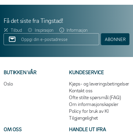
Få det siste fra Tingstad!
Tilbud
Inspirasjon
Informasjon
ABONNER
BUTIKKEN VÅR
KUNDESERVICE
Oslo
Kjøps- og leveringsbetingelser
Kontakt oss
Ofte stilte spørsmål (FAQ)
Om informasjonskapsler
Policy for bruk av KI
Tilgjengelighet
OM OSS
HANDLE UT IFRA