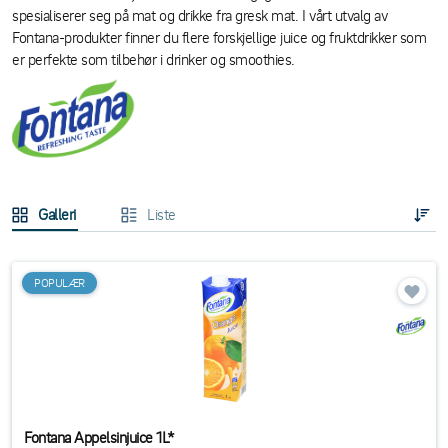
spesialiserer seg på mat og drikke fra gresk mat. I vårt utvalg av
Fontana-produkter finner du flere forskjellige juice og fruktdrikker som
er perfekte som tilbehør i drinker og smoothies.
Galleri
Liste
POPULÆR
Fontana Appelsinjuice 1L*