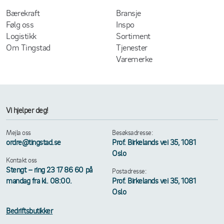
Bærekraft
Bransje
Følg oss
Inspo
Logistikk
Sortiment
Om Tingstad
Tjenester
Varemerke
Vi hjelper deg!
Mejla oss
Besøksadresse:
ordre@tingstad.se
Prof. Birkelands vei 35, 1081
Oslo
Kontakt oss
Stengt – ring 23 17 86 60 på
Postadresse:
mandag fra kl. 08:00.
Prof. Birkelands vei 35, 1081
Oslo
Bedriftsbutikker