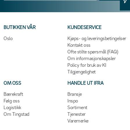
BUTIKKEN VÅR
KUNDESERVICE
Oslo
Kjøps- og leveringsbetingelser
Kontakt oss
Ofte stilte spørsmål (FAQ)
Om informasjonskapsler
Policy for bruk av KI
Tilgjengelighet
OM OSS
HANDLE UT IFRA
Bærekraft
Bransje
Følg oss
Inspo
Logistikk
Sortiment
Om Tingstad
Tjenester
Varemerke