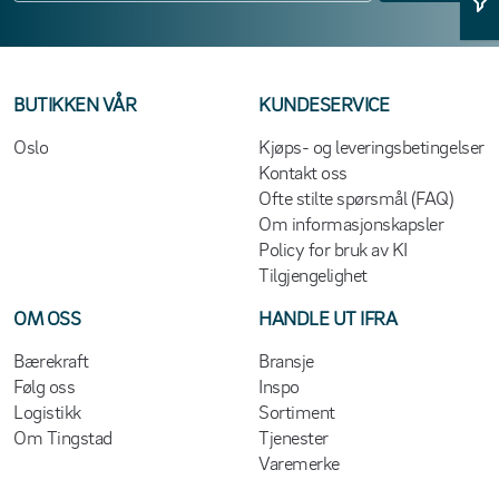
BUTIKKEN VÅR
KUNDESERVICE
Oslo
Kjøps- og leveringsbetingelser
Kontakt oss
Ofte stilte spørsmål (FAQ)
Om informasjonskapsler
Policy for bruk av KI
Tilgjengelighet
OM OSS
HANDLE UT IFRA
Bærekraft
Bransje
Følg oss
Inspo
Logistikk
Sortiment
Om Tingstad
Tjenester
Varemerke