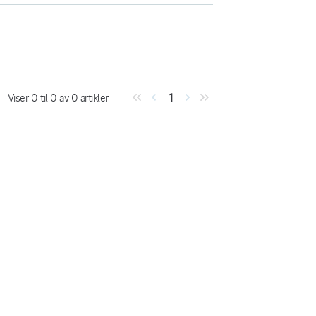
Viser
0
til
0
av
0
artikler
1