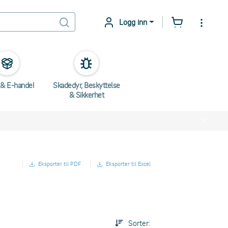
Logg inn
 & E-handel
Skadedyr, Beskyttelse
& Sikkerhet
Eksporter til PDF
Eksporter til Excel
Sorter: