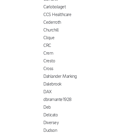
Carlobolaget
CCS Healthcare
Cederroth
Churchill
Clique
CRC
Crem
Cresto
Cross
Dahlander Marking
Dalebrook
DAX
dbramante1928
Deb
Delicato
Diversey
Dudson