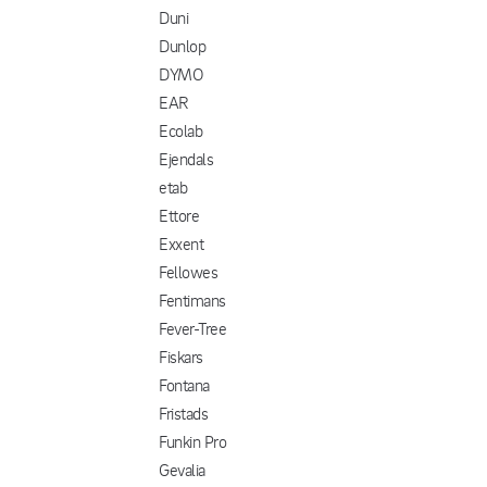
Duni
Dunlop
DYMO
EAR
Ecolab
Ejendals
etab
Ettore
Exxent
Fellowes
Fentimans
Fever-Tree
Fiskars
Fontana
Fristads
Funkin Pro
Gevalia