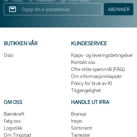
ABONNER
BUTIKKEN VÅR
KUNDESERVICE
Oslo
Kjøps- og leveringsbetingelser
Kontakt oss
Ofte stilte spørsmål (FAQ)
Om informasjonskapsler
Policy for bruk av KI
Tilgjengelighet
OM OSS
HANDLE UT IFRA
Bærekraft
Bransje
Følg oss
Inspo
Logistikk
Sortiment
Om Tingstad
Tjenester