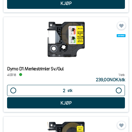
Dymo D1 Merkestrimler Sv./Gul
40918
1/stk
239,00NOK
/
stk
stk