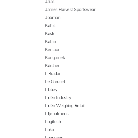
Jalas
James Harvest Sportswear
Jobman
Kahls
Kask
Katrin
Kentaur
Kongamek
Kärcher
L Brador
Le Creuset
Libbey
Lidén Industry
Lidén Weighing Retail
Liljeholmens
Logitech
Loka
Longopac