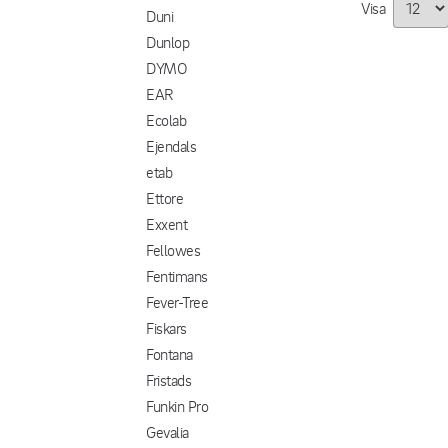
Visa
Duni
Dunlop
DYMO
EAR
Ecolab
Ejendals
etab
Ettore
Exxent
Fellowes
Fentimans
Fever-Tree
Fiskars
Fontana
Fristads
Funkin Pro
Gevalia