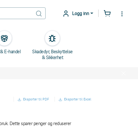
Logg inn
 & E-handel
Skadedyr, Beskyttelse
& Sikkerhet
Eksporter til PDF
Eksporter til Excel
 bruk. Dette sparer penger og reduserer