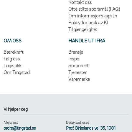
Kontakt oss
Ofte stilte spørsmål (FAQ)
Om informasjonskapsler
Policy for bruk av KI
Tilgjengelighet
OM OSS
HANDLE UT IFRA
Bærekraft
Bransje
Følg oss
Inspo
Logistikk
Sortiment
Om Tingstad
Tjenester
Varemerke
Vi hjelper deg!
Mejla oss
Besøksadresse:
ordre@tingstad.se
Prof. Birkelands vei 35, 1081