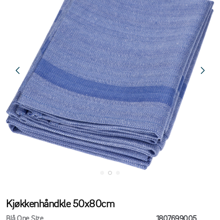
Kjøkkenhåndkle 50x80cm
Blå One Size
1807699005