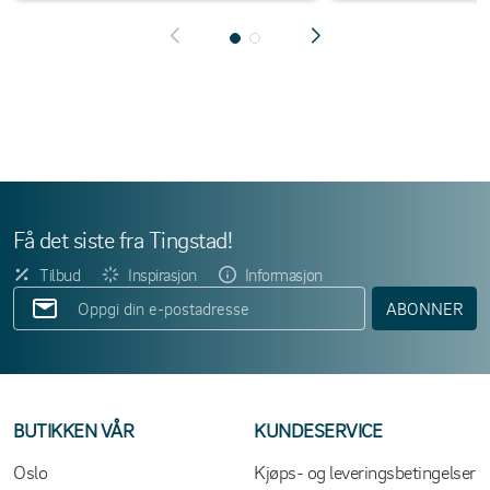
Få det siste fra Tingstad!
Tilbud
Inspirasjon
Informasjon
ABONNER
BUTIKKEN VÅR
KUNDESERVICE
Oslo
Kjøps- og leveringsbetingelser