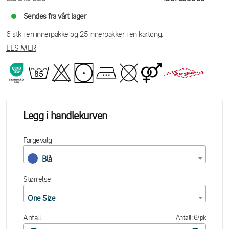
Sendes fra vårt lager
6 stk i en innerpakke og 25 innerpakker i en kartong.
LES MER
Legg i handlekurven
Fargevalg
Blå
Størrelse
One Size
Antall
Antall: 6/pk