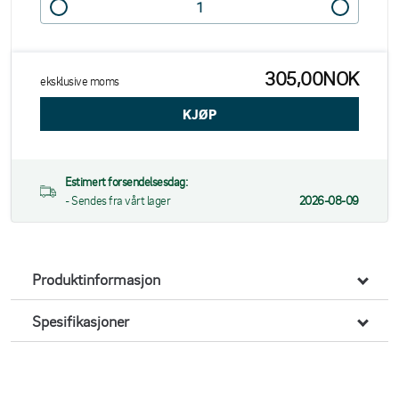
305,00NOK
eksklusive moms
Estimert forsendelsesdag:
- Sendes fra vårt lager
2026-08-09
Produktinformasjon
Spesifikasjoner