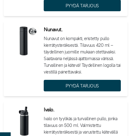
PYYDÄ TARJOUS
Nunavut.
Nunavut on kompakti, eristetty pullo
kierrätysteräksestä. Tilavuus 420 ml –
täydellinen juomille mukaan otettavaksi.
Saatavana neljässä ajattomassa värissä.
Turvallinen ja kätevä! Täydellinen logolla tai
viestillä painettavaksi.
PYYDÄ TARJOUS
Ivalo.
Ivalo on tyylikäs ja turvallinen pullo, jonka
tilavuus on 500 ml. Valmistettu
kierrätysteräksestä ja varustettu kätevällä