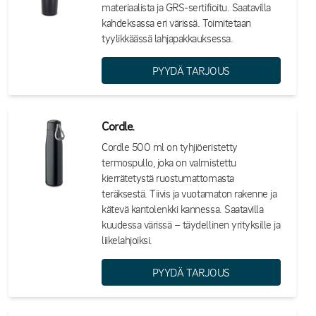
materiaalista ja GRS-sertifioitu. Saatavilla
kahdeksassa eri värissä. Toimitetaan
tyylikkäässä lahjapakkauksessa.
PYYDÄ TARJOUS
Cordle.
Cordle 500 ml on tyhjiöeristetty
termospullo, joka on valmistettu
kierrätetystä ruostumattomasta
teräksestä. Tiivis ja vuotamaton rakenne ja
kätevä kantolenkki kannessa. Saatavilla
kuudessa värissä – täydellinen yrityksille ja
liikelahjoiksi.
PYYDÄ TARJOUS