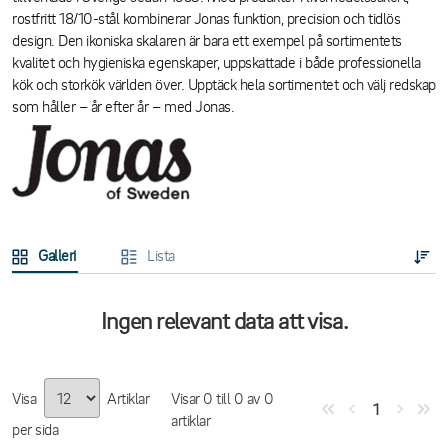
rostfritt 18/10-stål kombinerar Jonas funktion, precision och tidlös
design. Den ikoniska skalaren är bara ett exempel på sortimentets
kvalitet och hygieniska egenskaper, uppskattade i både professionella
kök och storkök världen över. Upptäck hela sortimentet och välj redskap
som håller – år efter år – med Jonas.
Galleri
Lista
Ingen relevant data att visa.
Visa
Artiklar
Visar
0
till
0
av
0
1
artiklar
per sida