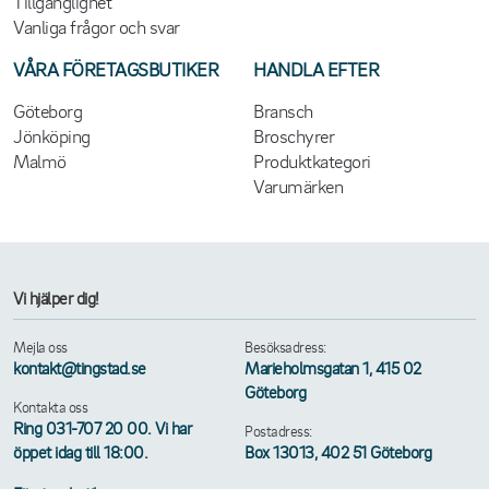
Tillgänglighet
Vanliga frågor och svar
VÅRA FÖRETAGSBUTIKER
HANDLA EFTER
Göteborg
Bransch
Jönköping
Broschyrer
Malmö
Produktkategori
Varumärken
Vi hjälper dig!
Mejla oss
Besöksadress:
kontakt@tingstad.se
Marieholmsgatan 1, 415 02
Göteborg
Kontakta oss
Ring 031-707 20 00. Vi har
Postadress:
öppet idag till 18:00.
Box 13013, 402 51 Göteborg