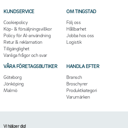
KUNDSERVICE
OM TINGSTAD
Cookiepolicy
Följ oss
Köp- & försäljningsvillkor
Hållbarhet
Policy för AI-användning
Jobba hos oss
Retur & reklamation
Logistik
Tillgänglighet
Vanliga frågor och svar
VÅRA FÖRETAGSBUTIKER
HANDLA EFTER
Göteborg
Bransch
Jönköping
Broschyrer
Malmö
Produktkategori
Varumärken
Vi hjälper dig!