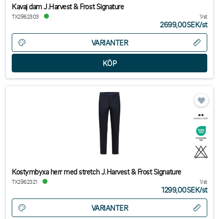
Kavaj dam J.Harvest & Frost Signature
TX2962303
1/st
2699,00SEK
/
st
VARIANTER
Kostymbyxa herr med stretch J.Harvest & Frost Signature
TX2962321
1/st
1299,00SEK
/
st
VARIANTER