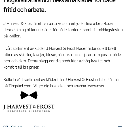
fritid och arbete.
J.Harvest & Frost är ett varumärke som erbjuder fina arbetskläder. I
deras katalog hittar du kläder för både kontoret samt till middagsfesten
på kvällen.
I vårt sortiment av kläder J.Harvest & Frost kläder hittar du ett brett
utbud av skjortor, kavajer, blusar, näsdukar och slipsar som passar både
herr och dam. Deras plagg ger dig produkter av hög kvalitet och
komfort till bra priser.
Kolla in vårt sortiment av kläder från J.Harvest & Frost och beställ här
på Tingstad.com. Vi ger dig bra priser och snabba leveranser.