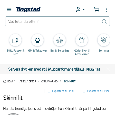
Städ, Papper &
Kök & Takeaway
Bar & Servering
Kläder, Skor &
Sommar
Kem
Accessoarer
Servera drycken med stil! Muggar för varje tillfälle.
Klicka här!
HEM
HANDLA EFTER
VARUMÄRKEN
SKINNIFIT
Exportera till PDF
Exportera till Excel
Skinnifit
Handla trendiga jeans och huvtröjor från Skinnifit här på Tingstad.com.