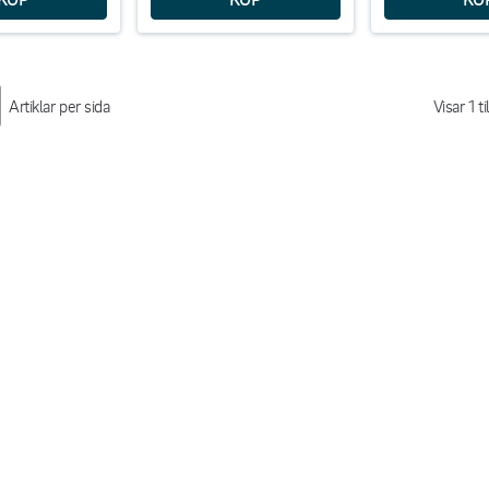
Artiklar per sida
Visar
1
ti