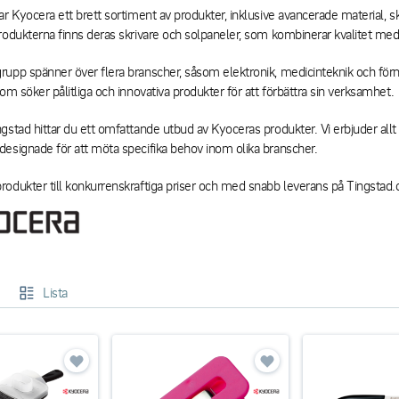
ar Kyocera ett brett sortiment av produkter, inklusive avancerade material, s
rodukterna finns deras skrivare och solpaneler, som kombinerar kvalitet med 
upp spänner över flera branscher, såsom elektronik, medicinteknik och för
om söker pålitliga och innovativa produkter för att förbättra sin verksamhet.
gstad hittar du ett omfattande utbud av Kyoceras produkter. Vi erbjuder allt 
esignade för att möta specifika behov inom olika branscher.
odukter till konkurrenskraftiga priser och med snabb leverans på Tingstad
Lista