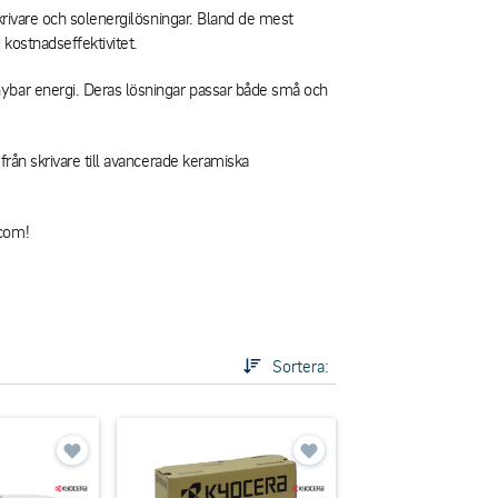
krivare och solenergilösningar. Bland de mest
kostnadseffektivitet.
nybar energi. Deras lösningar passar både små och
från skrivare till avancerade keramiska
.com!
Sortera: