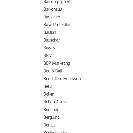
Barcompagniet
Barkonsult
Bartscher
Base Protection
Bastian
Bauscher
Baway
BBM
BBP Marketing
Bed & Bath
Beechfield Headwear
Beka
Belkin
Bella + Canvas
Benriner
Berglund
Berkel
Beslagsboden