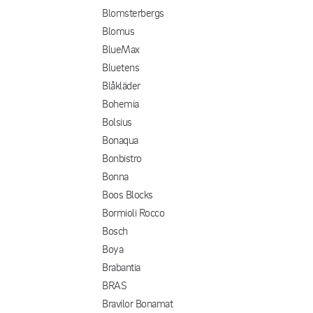
Blomsterbergs
Blomus
BlueMax
Bluetens
Blåkläder
Bohemia
Bolsius
Bonaqua
Bonbistro
Bonna
Boos Blocks
Bormioli Rocco
Bosch
Boya
Brabantia
BRAS
Bravilor Bonamat