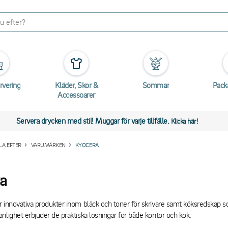
rvering
Kläder, Skor &
Sommar
Pack
Accessoarer
Servera drycken med stil! Muggar för varje tillfälle.
Klicka här!
A EFTER
VARUMÄRKEN
KYOCERA
a
 innovativa produkter inom bläck och toner för skrivare samt köksredskap s
nlighet erbjuder de praktiska lösningar för både kontor och kök.