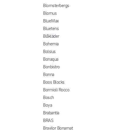
Blomsterbergs
Blomus
BlueMax
Bluetens
Blåkläder
Bohemia
Bolsius
Bonaqua
Bonbistro
Bonna
Boos Blocks
Bormioli Rocco
Bosch
Boya
Brabantia
BRAS
Bravilor Bonamat