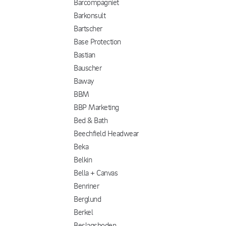
Barcompagniet
Barkonsult
Bartscher
Base Protection
Bastian
Bauscher
Baway
BBM
BBP Marketing
Bed & Bath
Beechfield Headwear
Beka
Belkin
Bella + Canvas
Benriner
Berglund
Berkel
Beslagsboden