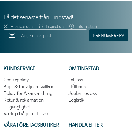
Få det senaste från Tingstad!
Erbjudanden
Inspiration
Information
PRENUMERERA
KUNDSERVICE
OM TINGSTAD
Cookiepolicy
Följ oss
Köp- & försäljningsvillkor
Hållbarhet
Policy för AI-användning
Jobba hos oss
Retur & reklamation
Logistik
Tillgänglighet
Vanliga frågor och svar
VÅRA FÖRETAGSBUTIKER
HANDLA EFTER