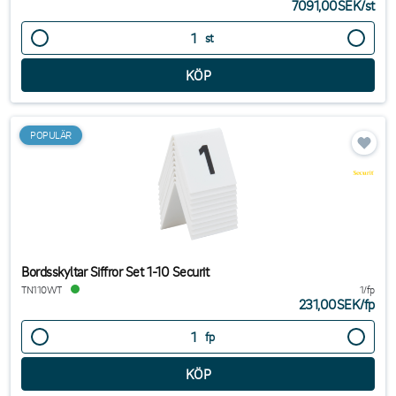
7091,00SEK
/
st
st
POPULÄR
Bordsskyltar Siffror Set 1-10 Securit
TN110WT
1/fp
231,00SEK
/
fp
fp