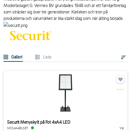
Moderbolaget G. Vermes BV grundades 1948 och är ett familjeföretag
som sträcker sig över tre generationer. Kärleken och tron på
produkterna och varumärket är lika starkt idag som när allting började.
Galleri
Lista
Securit Menyskylt på Fot 4xA4 LED
MCS4A4BLSET
1/st