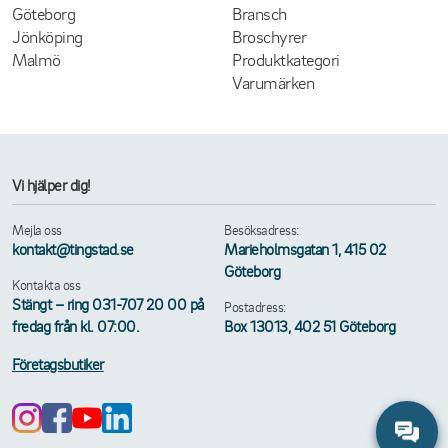
Göteborg
Bransch
Jönköping
Broschyrer
Malmö
Produktkategori
Varumärken
Vi hjälper dig!
Mejla oss
Besöksadress:
kontakt@tingstad.se
Marieholmsgatan 1, 415 02
Göteborg
Kontakta oss
Stängt – ring 031-707 20 00 på
Postadress:
fredag från kl. 07:00.
Box 13013, 402 51 Göteborg
Företagsbutiker