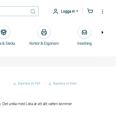
Logga in
a & Skicka
Kontor & Ergonomi
Inredning
E
Exportera till PDF
Exportera till Excel
n. Det unika med Loka är att allt vatten kommer