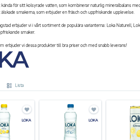
lt kända för sitt kolsyrade vatten, som kombinerar naturlig mineralbalans med
 älskade smakerna, som erbjuder en fräsch och uppfriskande upplevelse.
gstad erbjuder vi i vårt sortiment de populära varianterna: Loka Naturell, Lo
ppfriskande smaker.
m erbjuder vi dessa produkter till bra priser och med snabb leverans!
Lista