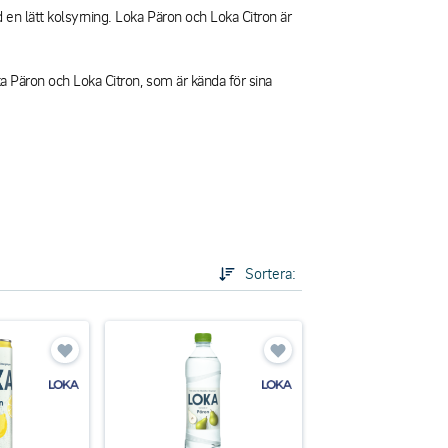
 en lätt kolsyrning. Loka Päron och Loka Citron är
ka Päron och Loka Citron, som är kända för sina
Sortera: