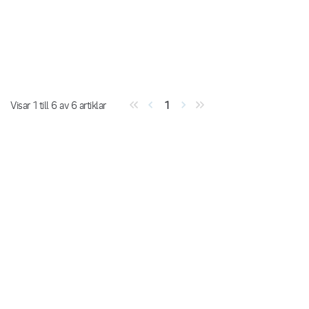
Visar
1
till
6
av
6
artiklar
1