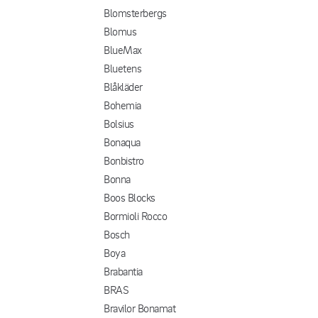
Blomsterbergs
Blomus
BlueMax
Bluetens
Blåkläder
Bohemia
Bolsius
Bonaqua
Bonbistro
Bonna
Boos Blocks
Bormioli Rocco
Bosch
Boya
Brabantia
BRAS
Bravilor Bonamat