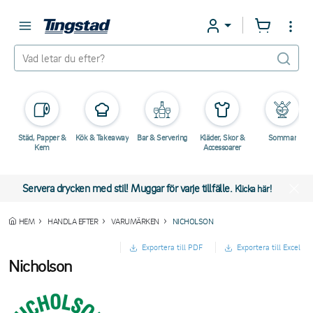
Städ, Papper &
Kök & Takeaway
Bar & Servering
Kläder, Skor &
Sommar
Kem
Accessoarer
Servera drycken med stil! Muggar för varje tillfälle.
Klicka här!
HEM
HANDLA EFTER
VARUMÄRKEN
NICHOLSON
Exportera till PDF
Exportera till Excel
Nicholson