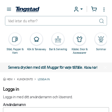
Städ, Papper &
Kök & Takeaway
Bar & Servering
Kläder, Skor &
Sommar
Kem
Accessoarer
Servera drycken med stil! Muggar för varje tillfälle.
Klicka här!
HEM
KUNDKONTO
LOGGA IN
Logga in
Logga in med ditt användarnamn och lösenord.
Användarnamn