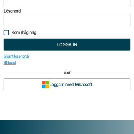
Lösenord
Kom ihåg mig
LOGGA IN
Glömt lösenord?
Bli kund
eller
Logga in med Microsoft