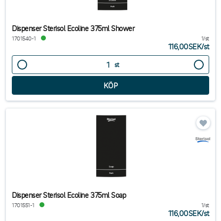
Dispenser Sterisol Ecoline 375ml Shower
1701540-1
1/st
116,00SEK
/
st
st
Dispenser Sterisol Ecoline 375ml Soap
1701551-1
1/st
116,00SEK
/
st