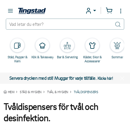
Städ, Papper &
Kök & Takeaway
Bar & Servering
Kläder, Skor &
Sommar
Kem
Accessoarer
Servera drycken med stil! Muggar för varje tillfälle.
Klicka här!
HEM
STÄD & HYGIEN
TVÅL & HYGIEN
TVÅLDISPENSERS
Tvåldispensers för tvål och
desinfektion.