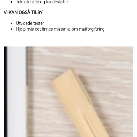
Teknisk hjelp og kundestøtte
VI KAN OGSÅ TILBY
Utvidede tester
Hjelp hvis det finnes mistanke om matforgiftning