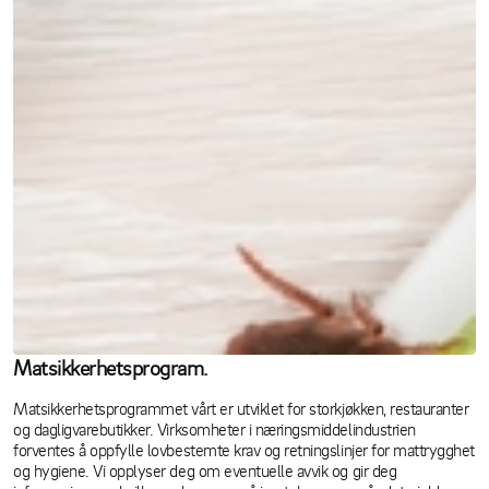
Matsikkerhetsprogram.
Matsikkerhetsprogrammet vårt er utviklet for storkjøkken, restauranter
og dagligvarebutikker. Virksomheter i næringsmiddelindustrien
forventes å oppfylle lovbestemte krav og retningslinjer for mattrygghet
og hygiene. Vi opplyser deg om eventuelle avvik og gir deg