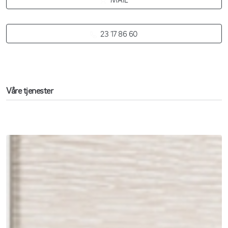
23 17 86 60
Våre tjenester