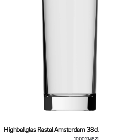
Highballglas Rastal Amsterdam 38cl
1000194621