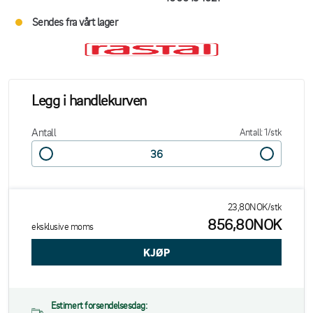
Sendes fra vårt lager
Legg i handlekurven
Antall
Antall: 1/stk
23,80NOK/stk
856,80NOK
eksklusive moms
Estimert forsendelsesdag: