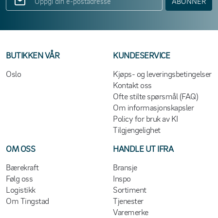
ABONNER
BUTIKKEN VÅR
KUNDESERVICE
Oslo
Kjøps- og leveringsbetingelser
Kontakt oss
Ofte stilte spørsmål (FAQ)
Om informasjonskapsler
Policy for bruk av KI
Tilgjengelighet
OM OSS
HANDLE UT IFRA
Bærekraft
Bransje
Følg oss
Inspo
Logistikk
Sortiment
Om Tingstad
Tjenester
Varemerke