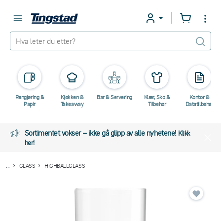
Rengjøring &
Kjøkken &
Bar & Servering
Klær, Sko &
Kontor &
Papir
Takeaway
Tilbehør
Datatilbehør
Sortimentet vokser – ikke gå glipp av alle nyhetene!
Klikk
her!
...
GLASS
HIGHBALLGLASS