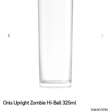
Onis Upright Zombie Hi-Ball 325ml
108203710