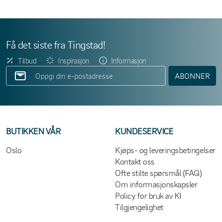
Få det siste fra Tingstad!
Tilbud
Inspirasjon
Informasjon
ABONNER
BUTIKKEN VÅR
KUNDESERVICE
Oslo
Kjøps- og leveringsbetingelser
Kontakt oss
Ofte stilte spørsmål (FAQ)
Om informasjonskapsler
Policy for bruk av KI
Tilgjengelighet