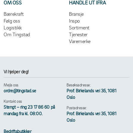
OM OSS
HANDLE UT IFRA
Bærekraft
Bransje
Følg oss
Inspo
Logistikk
Sortiment
Om Tingstad
Tjenester
Varemerke
Vi hjelper deg!
Mejla oss
Besøksadresse:
ordre@tingstad.se
Prof. Birkelands vei 35, 1081
Oslo
Kontakt oss
Stengt – ring 23 17 86 60 på
Postadresse:
mandag fra kl. 08:00.
Prof. Birkelands vei 35, 1081
Oslo
Bedriftsbutikker