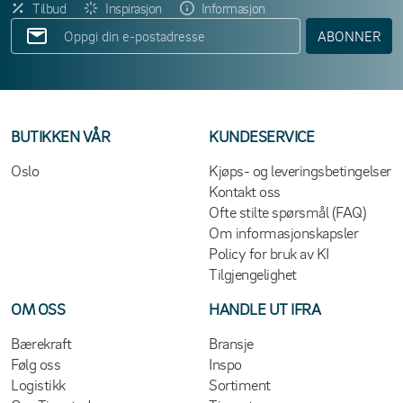
Tilbud
Inspirasjon
Informasjon
ABONNER
BUTIKKEN VÅR
KUNDESERVICE
Oslo
Kjøps- og leveringsbetingelser
Kontakt oss
Ofte stilte spørsmål (FAQ)
Om informasjonskapsler
Policy for bruk av KI
Tilgjengelighet
OM OSS
HANDLE UT IFRA
Bærekraft
Bransje
Følg oss
Inspo
Logistikk
Sortiment