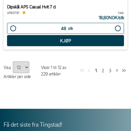
Dipskål APS Casual Hvit 7 cl
AP83781
1/stk
18,80NOK
/
stk
stk
Visa
Viser
1
til
12
av
1
2
3
229
artikler
Artikler per side
Få det siste fra Tingstad!