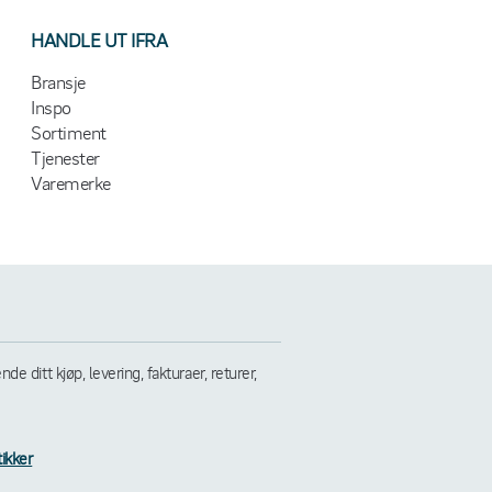
HANDLE UT IFRA
Bransje
Inspo
Sortiment
Tjenester
Varemerke
 ditt kjøp, levering, fakturaer, returer,
tikker