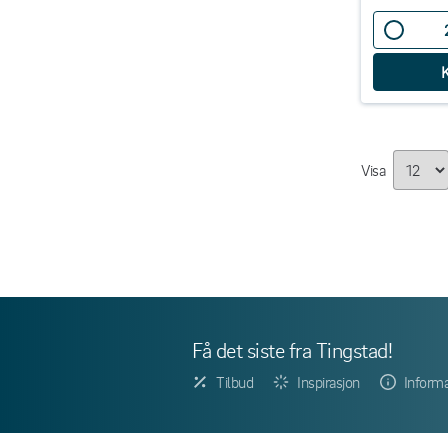
Visa
Få det siste fra Tingstad!
Tilbud
Inspirasjon
Inform