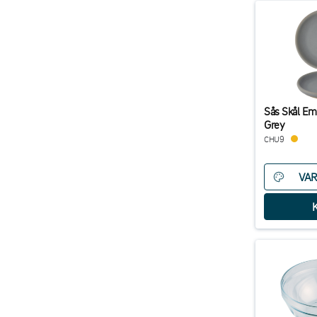
Sås Skål Em
Grey
CHU9
VAR