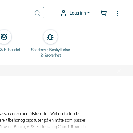
Logg inn
 & E-handel
Skadedyr, Beskyttelse
& Sikkerhet
ive varianter med friske urter. Vårt omfattende
sentere tilbehør og dipsauser på en måte som passer
nwald, Bonna, APS, Fortessa og Churchill kan du