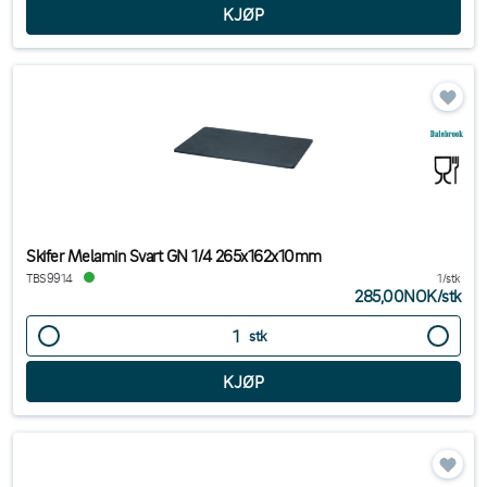
Skifer Melamin Svart GN 1/4 265x162x10mm
TBS9914
1/stk
285,00NOK
/
stk
stk