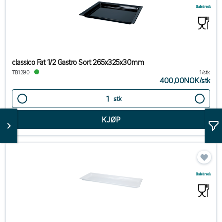
classico Fat 1/2 Gastro Sort 265x325x30mm
TB1290
1/stk
400,00NOK
/
stk
stk