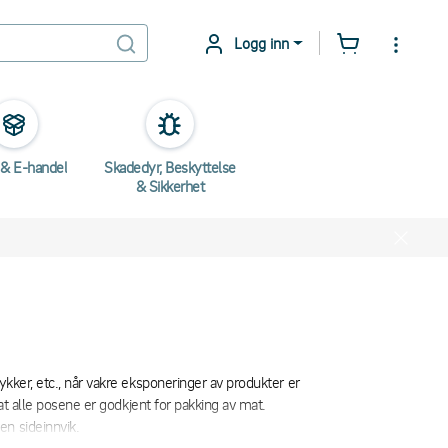
Logg inn
 & E-handel
Skadedyr, Beskyttelse
& Sikkerhet
ykker, etc., når vakre eksponeringer av produkter er
 at alle posene er godkjent for pakking av mat.
en sideinnvik.