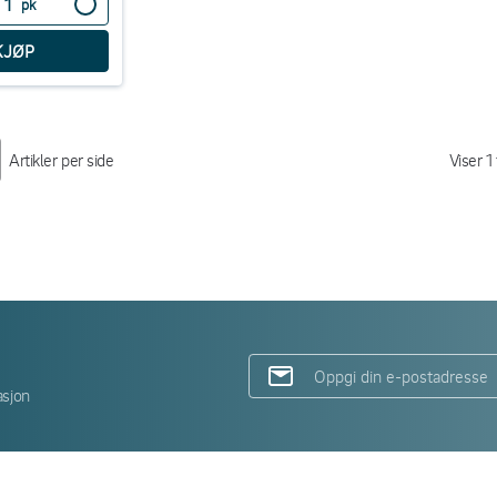
pk
Artikler per side
Viser
1
asjon