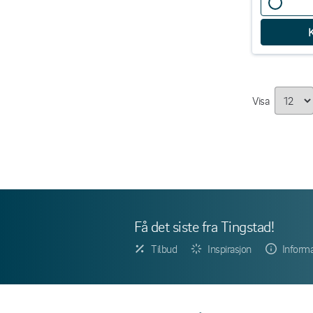
Visa
Få det siste fra Tingstad!
Tilbud
Inspirasjon
Inform