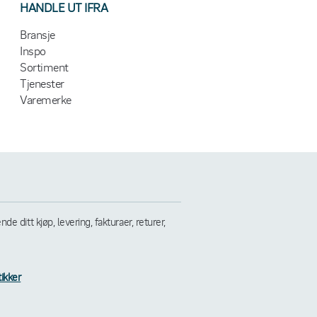
HANDLE UT IFRA
Bransje
Inspo
Sortiment
Tjenester
Varemerke
 ditt kjøp, levering, fakturaer, returer,
tikker