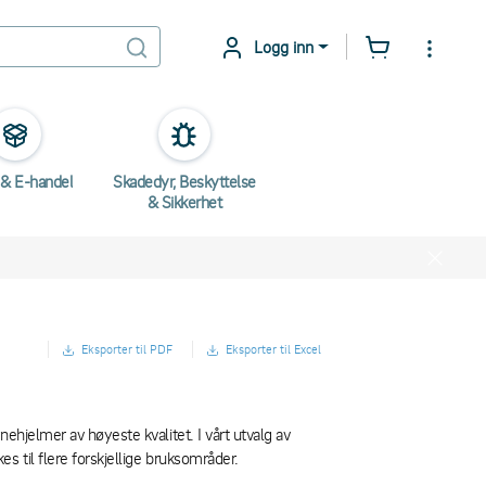
Logg inn
 & E-handel
Skadedyr, Beskyttelse
& Sikkerhet
Eksporter til PDF
Eksporter til Excel
ehjelmer av høyeste kvalitet. I vårt utvalg av
s til flere forskjellige bruksområder.