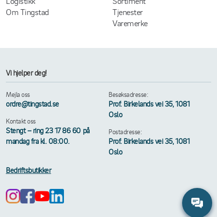
Logistikk
Sortiment
Om Tingstad
Tjenester
Varemerke
Vi hjelper deg!
Mejla oss
Besøksadresse:
ordre@tingstad.se
Prof. Birkelands vei 35, 1081
Oslo
Kontakt oss
Stengt – ring 23 17 86 60 på
Postadresse:
mandag fra kl. 08:00.
Prof. Birkelands vei 35, 1081
Oslo
Bedriftsbutikker