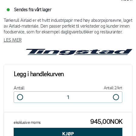
Sendes fra vårt lager
Tørkerull Airlaid er et hvitt industripapir med høy absorpsjonsevne, laget
av Airlaid-materiale. Den passer perfekt til verksteder og kunder innen
foodservice, som for eksempel dagligvarebutikker og restauranter.
LES MER
Legg i handlekurven
Antall
Antall: 2/krt
945,00NOK
eksklusive moms