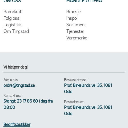
OM OSS
HANDLE UT IFRA
Bærekraft
Bransje
Følg oss
Inspo
Logistikk
Sortiment
Om Tingstad
Tjenester
Varemerke
Vi hjelper deg!
Mejla oss
Besøksadresse:
ordre@tingstad.se
Prof. Birkelands vei 35, 1081
Oslo
Kontakt oss
Stengt: 23 17 86 60 i dag fra
Postadresse:
08:00
Prof. Birkelands vei 35, 1081
Oslo
Bedriftsbutikker