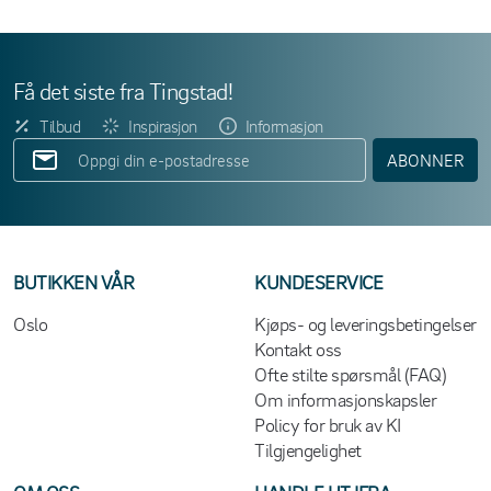
Få det siste fra Tingstad!
Tilbud
Inspirasjon
Informasjon
ABONNER
BUTIKKEN VÅR
KUNDESERVICE
Oslo
Kjøps- og leveringsbetingelser
Kontakt oss
Ofte stilte spørsmål (FAQ)
Om informasjonskapsler
Policy for bruk av KI
Tilgjengelighet