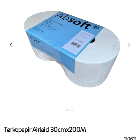
Tørkepapir Airlaid 30cmx200M
110611