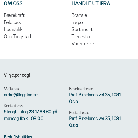
OM OSS
HANDLE UT IFRA
Bærekraft
Bransje
Følg oss
Inspo
Logistikk
Sortiment
Om Tingstad
Tjenester
Varemerke
Vi hjelper deg!
Mejla oss
Besøksadresse:
ordre@tingstad.se
Prof. Birkelands vei 35, 1081
Oslo
Kontakt oss
Stengt – ring 23 17 86 60 på
Postadresse:
mandag fra kl. 08:00.
Prof. Birkelands vei 35, 1081
Oslo
Bedriftsbutikker