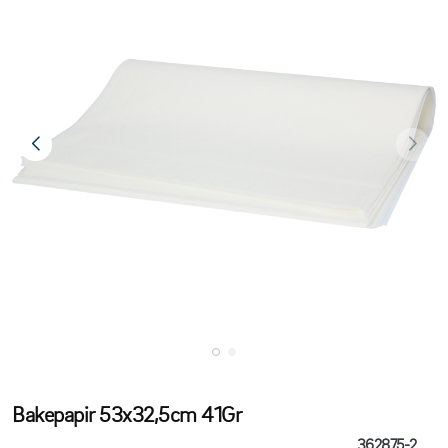
Bakepapir 53x32,5cm 41Gr
362875-2