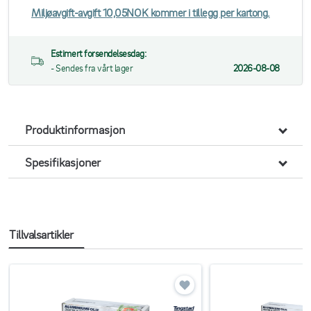
Miljøavgift-avgift 10,05NOK kommer i tillegg per kartong.
Estimert forsendelsesdag:
- Sendes fra vårt lager
2026-08-08
Produktinformasjon
Spesifikasjoner
Tillvalsartikler