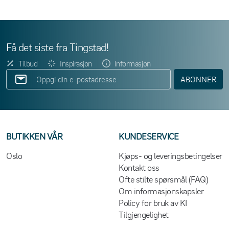
Få det siste fra Tingstad!
Tilbud
Inspirasjon
Informasjon
ABONNER
BUTIKKEN VÅR
KUNDESERVICE
Oslo
Kjøps- og leveringsbetingelser
Kontakt oss
Ofte stilte spørsmål (FAQ)
Om informasjonskapsler
Policy for bruk av KI
Tilgjengelighet