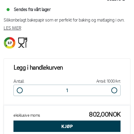
Sendes fra vårt lager
Silikonbelagt bakepapir som er perfekt for baking og matlaging i ovn.
LES MER
Legg i handlekurven
Antall
Antall: 1000/krt
802,00NOK
eksklusive moms