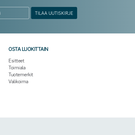
TILAA UUTISKIRJE
OSTA LUOKITTAIN
Esitteet
Toimiala
Tuotemerkit
Valikoima