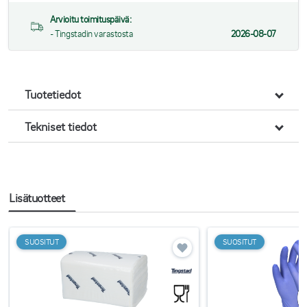
Arvioitu toimituspäivä:
- Tingstadin varastosta
2026-08-07
Tuotetiedot
Tekniset tiedot
Lisätuotteet
SUOSITUT
SUOSITUT