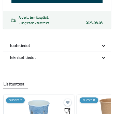
Arvioitu toimituspäivä:
- Tingstadin varastosta
2026-08-08
Tuotetiedot
Tekniset tiedot
Lisätuotteet
SUOSITUT
SUOSITUT