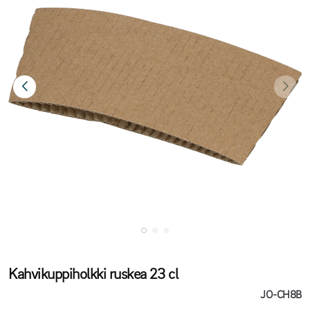
Kahvikuppiholkki ruskea 23 cl
JO-CH8B