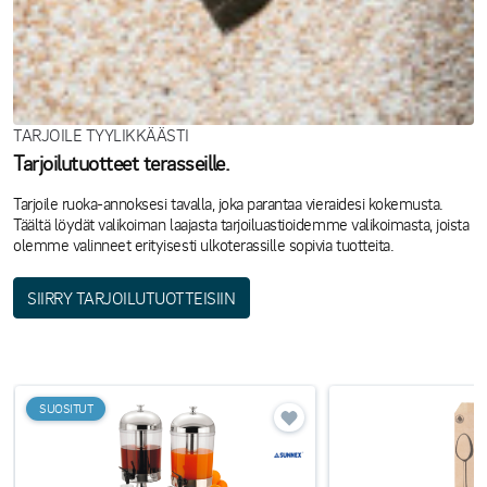
TARJOILE TYYLIKKÄÄSTI
Tarjoilutuotteet terasseille.
Tarjoile ruoka-annoksesi tavalla, joka parantaa vieraidesi kokemusta.
Täältä löydät valikoiman laajasta tarjoiluastioidemme valikoimasta, joista
olemme valinneet erityisesti ulkoterassille sopivia tuotteita.
SIIRRY TARJOILUTUOTTEISIIN
SUOSITUT