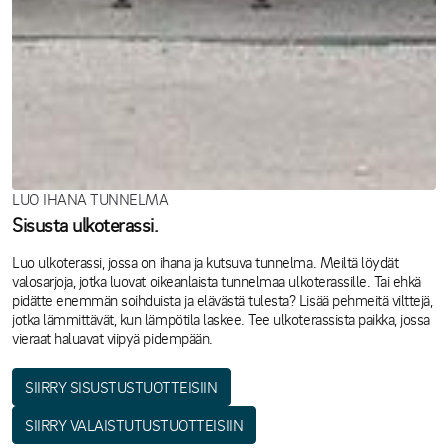
LUO IHANA TUNNELMA
Sisusta ulkoterassi.
Luo ulkoterassi, jossa on ihana ja kutsuva tunnelma. Meiltä löydät
valosarjoja, jotka luovat oikeanlaista tunnelmaa ulkoterassille. Tai ehkä
pidätte enemmän soihduista ja elävästä tulesta? Lisää pehmeitä vilttejä,
jotka lämmittävät, kun lämpötila laskee. Tee ulkoterassista paikka, jossa
vieraat haluavat viipyä pidempään.
SIIRRY SISUSTUSTUOTTEISIIN
SIIRRY VALAISTUTUSTUOTTEISIIN