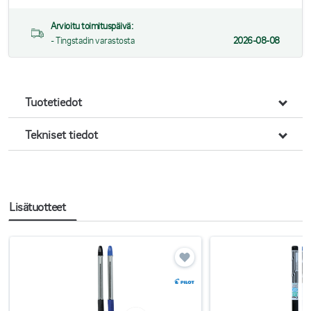
Arvioitu toimituspäivä:
- Tingstadin varastosta
2026-08-08
Tuotetiedot
Tekniset tiedot
Lisätuotteet