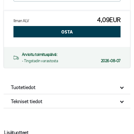
4,09EUR
Ilman ALV
Arvioitu toimituspäivä:
- Tingstadin varastosta
2026-08-07
Tuotetiedot
Tekniset tiedot
Lisätuotteet