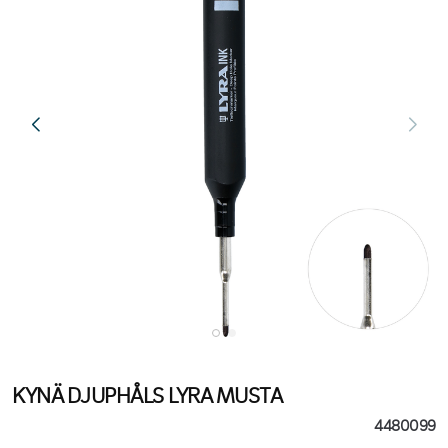
KYNÄ DJUPHÅLS LYRA MUSTA
4480099