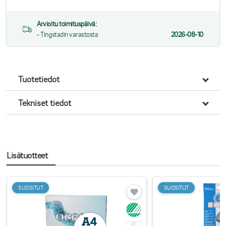
Arvioitu toimituspäivä:
- Tingstadin varastosta
2026-08-10
Tuotetiedot
Tekniset tiedot
Lisätuotteet
SUOSITUT
SUOSITUT