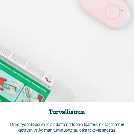
Turvallisuus.
Onko työpaikkasi valmis odottamattomiin tilanteisiin? Tarjoamme
kattavan valikoiman turvatuotteita, jotka tekevät arjestasi