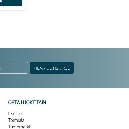
TILAA UUTISKIRJE
OSTA LUOKITTAIN
Esitteet
Toimiala
Tuotemerkit