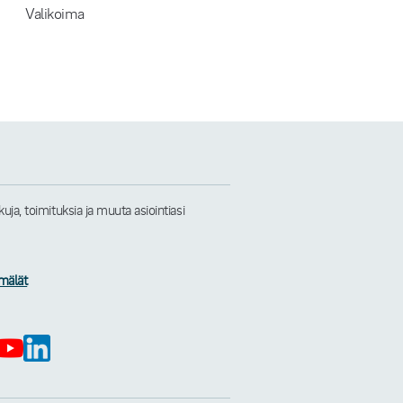
Valikoima
a, toimituksia ja muuta asiointiasi
mälät