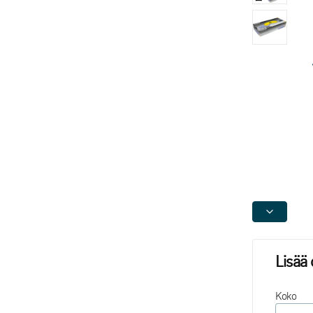
Lisää 
Koko