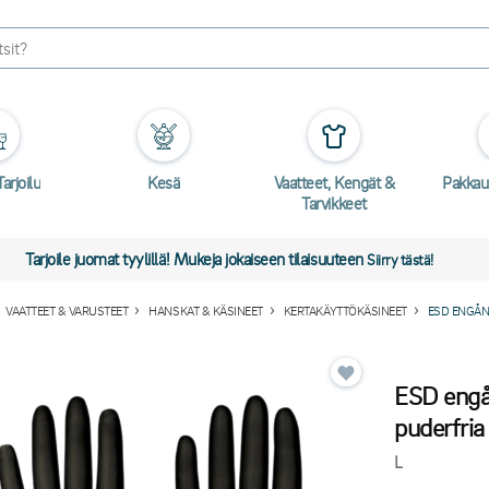
arjoilu
Kesä
Vaatteet, Kengät &
Pakkau
Tarvikkeet
Tarjoile juomat tyylillä! Mukeja jokaiseen tilaisuuteen
Siirry tästä!
VAATTEET & VARUSTEET
HANSKAT & KÄSINEET
KERTAKÄYTTÖKÄSINEET
ESD ENGÅN
ESD engån
puderfria
L