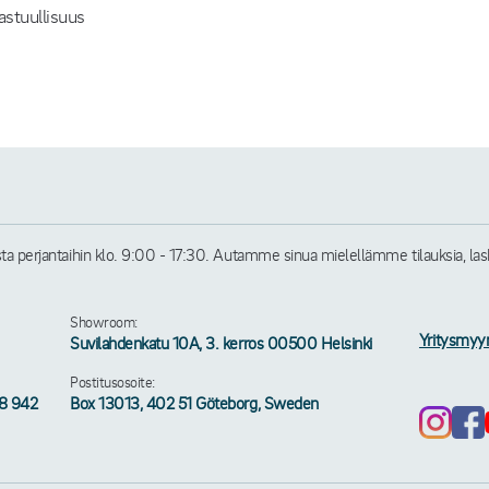
astuullisuus
perjantaihin klo. 9:00 - 17:30. Autamme sinua mielellämme tilauksia, laskuj
Showroom:
Yritysmyy
Suvilahdenkatu 10A, 3. kerros 00500 Helsinki
Postitusosoite:
58 942
Box 13013, 402 51 Göteborg, Sweden