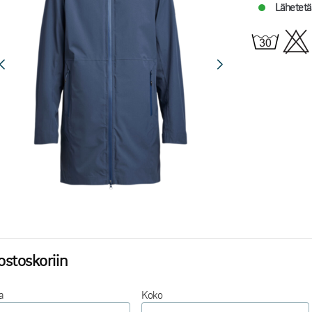
Lähetetä
ostoskoriin
a
Koko