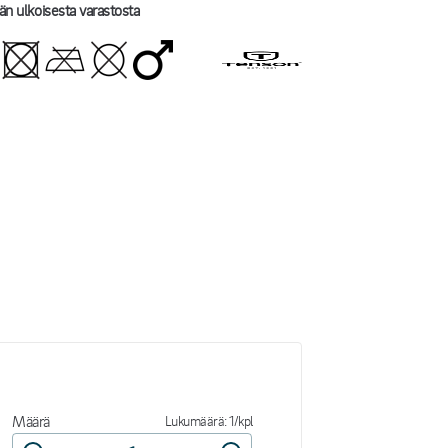
än ulkoisesta varastosta
Määrä
Lukumäärä: 1/kpl