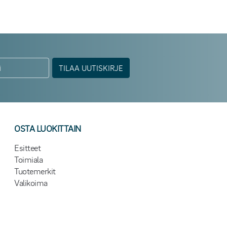
TILAA UUTISKIRJE
OSTA LUOKITTAIN
Esitteet
Toimiala
Tuotemerkit
Valikoima