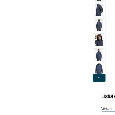
Lisää 
Värivalint