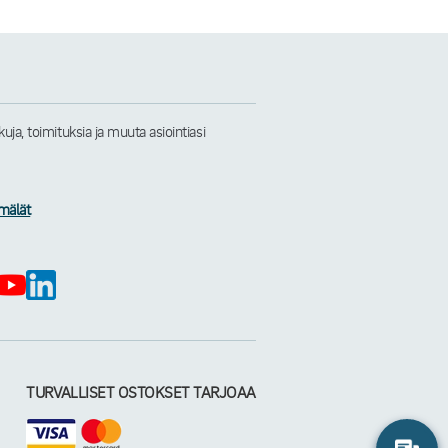
a, toimituksia ja muuta asiointiasi
mälät
TURVALLISET OSTOKSET TARJOAA