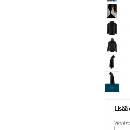
Lisää 
Värivalint