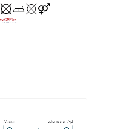
Määrä
Lukumäärä: 1/kpl