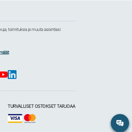
a, toimituksia ja muuta asiointiasi
mälät
TURVALLISET OSTOKSET TARJOAA