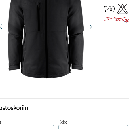
ostoskoriin
a
Koko