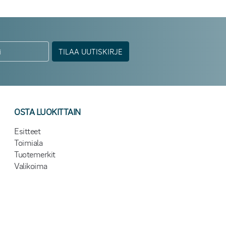
TILAA UUTISKIRJE
OSTA LUOKITTAIN
Esitteet
Toimiala
Tuotemerkit
Valikoima