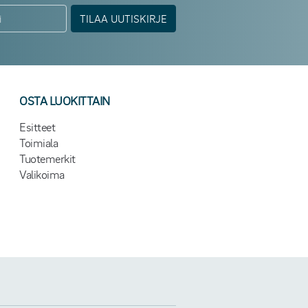
TILAA UUTISKIRJE
OSTA LUOKITTAIN
Esitteet
Toimiala
Tuotemerkit
Valikoima