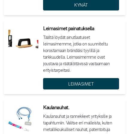
KYNÄT
Leimasimet painatuksella
Täältä löydät ainutlaatuiset
leimasimemme, jotka on suunniteltu
korostamaan brändiäsi tyylillä ja
tarkkuudella. Leimasimemme ovat
joustavia ja räätälöitävissä vastaamaan
erityistarpeitasi.
LEIMASIMET
Kaulanauhat.
Kaulanauhat ja rannekkeet yrityksille ja
tapahtumiin. Valitse eri malleista, kuten
metallikoukulliset nauhat, patentoituja