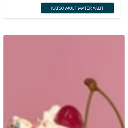
KATSO MUUT MATERIAALIT