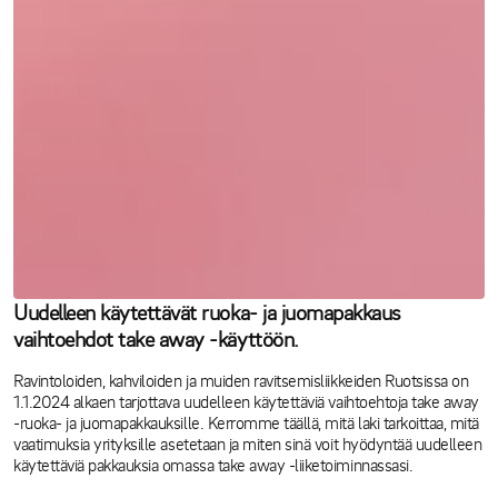
Uudelleen käytettävät ruoka- ja juomapakkaus
vaihtoehdot take away -käyttöön.
Ravintoloiden, kahviloiden ja muiden ravitsemisliikkeiden Ruotsissa on
1.1.2024 alkaen tarjottava uudelleen käytettäviä vaihtoehtoja take away
-ruoka- ja juomapakkauksille. Kerromme täällä, mitä laki tarkoittaa, mitä
vaatimuksia yrityksille asetetaan ja miten sinä voit hyödyntää uudelleen
käytettäviä pakkauksia omassa take away -liiketoiminnassasi.