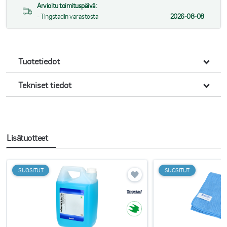
Arvioitu toimituspäivä:
- Tingstadin varastosta
2026-08-08
Tuotetiedot
Tekniset tiedot
Lisätuotteet
SUOSITUT
SUOSITUT