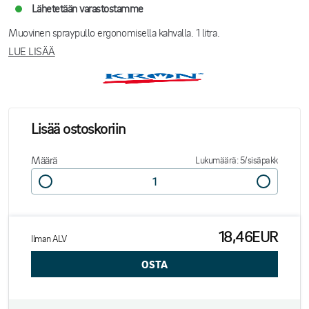
Lähetetään varastostamme
Muovinen spraypullo ergonomisella kahvalla. 1 litra.
LUE LISÄÄ
Lisää ostoskoriin
Määrä
Lukumäärä: 5/sisäpakk
18,46EUR
Ilman ALV